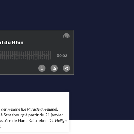
der Heliane
(
Le Miracle d’Héliane),
 Strasbourg à partir du 21 janvier
mystère de Hans Kaltneker,
Die Heilige
.