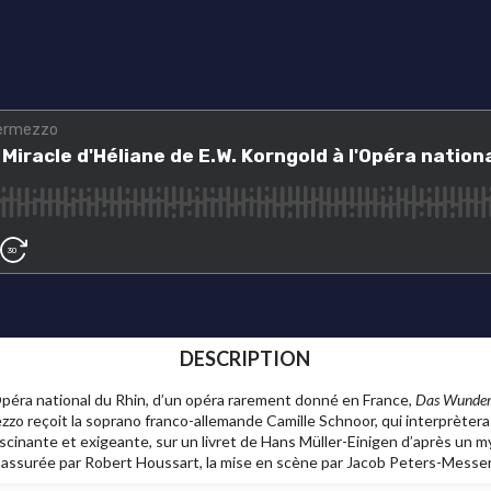
DESCRIPTION
l’Opéra national du Rhin, d’un opéra rarement donné en France,
Das Wunder 
zo reçoit la soprano franco-allemande Camille Schnoor, qui interprètera à
ascinante et exigeante, sur un livret de Hans Müller-Einigen d’après un 
st assurée par Robert Houssart, la mise en scène par Jacob Peters-Messer