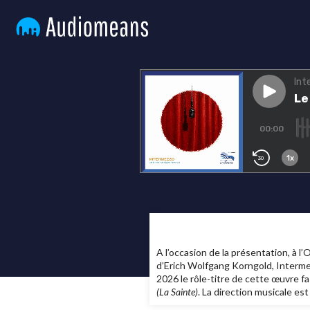
A l’occasion de la présentation, à 
d’Erich Wolfgang Korngold, Intermez
2026 le rôle-titre de cette œuvre f
(La Sainte)
. La direction musicale e