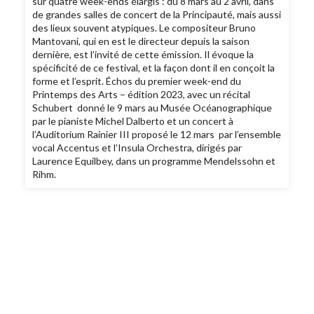
sur quatre week-ends élargis : du 8 mars au 2 avril, dans
de grandes salles de concert de la Principauté, mais aussi
des lieux souvent atypiques. Le compositeur Bruno
Mantovani, qui en est le directeur depuis la saison
dernière, est l’invité de cette émission. Il évoque la
spécificité de ce festival, et la façon dont il en conçoit la
forme et l’esprit. Échos du premier week-end du
Printemps des Arts – édition 2023, avec un récital
Schubert donné le 9 mars au Musée Océanographique
par le pianiste Michel Dalberto et un concert à
l’Auditorium Rainier III proposé le 12 mars par l’ensemble
vocal Accentus et l’Insula Orchestra, dirigés par
Laurence Equilbey, dans un programme Mendelssohn et
Rihm.