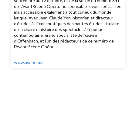
septembre au 12 octobre, et de la sortie du numéro 341
de l’Avant-Scène Opéra, indispensable revue, spécialisée
mais accessible également à tout curieux du monde
lyrique. Avec Jean-Claude Yon, historien et directeur
d’études à l’Ecole pratiques des hautes études, titulaire
de la chaire d’histoire des spectacles à l’époque
contemporaine, grand spécialiste de l’œuvre
d’Offenbach, et l’un des rédacteurs de ce numéro de
l’Avant-Scène Opéra.
www.asopera.fr