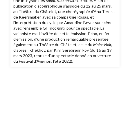
une intégrale des
Sonates du Rosaire
de Biber. A cette
publication discographique s’associe du 22 au 25 mars,
au Théâtre du Châtelet, une chorégraphie d’Ana Teresa
de Keersmaker, avec sa compagnie Rosas, et
l’interprétation du cycle par Amandine Beyer sur scène
avec l’ensemble Gli Incogniti, pour ce spectacle. La
violoniste est l’invitée de cette émission. Écho, en fin
d’émission, d’une production remarquable présentée
également au Théâtre du Châtelet, celle du
Moine Noir,
d’après Tchekhov, par Kirill Serebrennikov (du 16 au 19
mars 2023, reprise d’un spectacle donné en ouverture
du Festival d’Avignon, l’été 2022).