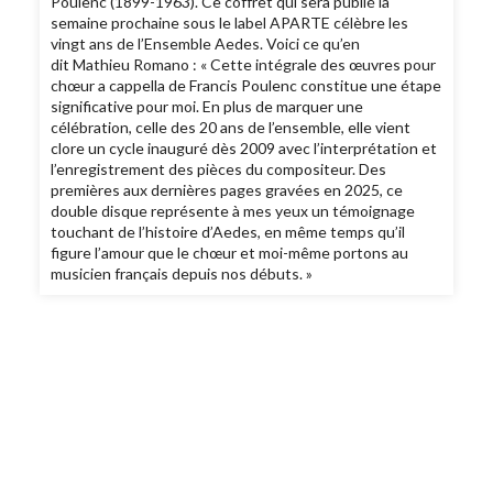
Poulenc (1899-1963). Ce coffret qui sera publié la
semaine prochaine sous le label APARTE célèbre les
vingt ans de l’Ensemble Aedes. Voici ce qu’en
dit Mathieu Romano : « Cette intégrale des œuvres pour
chœur a cappella de Francis Poulenc constitue une étape
significative pour moi. En plus de marquer une
célébration, celle des 20 ans de l’ensemble, elle vient
clore un cycle inauguré dès 2009 avec l’interprétation et
l’enregistrement des pièces du compositeur. Des
premières aux dernières pages gravées en 2025, ce
double disque représente à mes yeux un témoignage
touchant de l’histoire d’Aedes, en même temps qu’il
figure l’amour que le chœur et moi-même portons au
musicien français depuis nos débuts. »