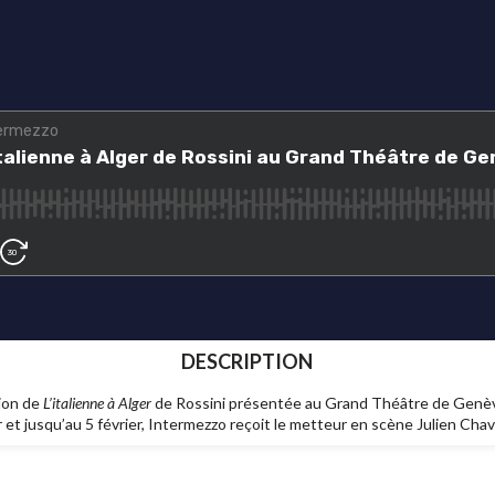
DESCRIPTION
tion de
L’italienne à Alger
de Rossini présentée au Grand Théâtre de Genèv
r et jusqu’au 5 février, Intermezzo reçoit le metteur en scène Julien Chav