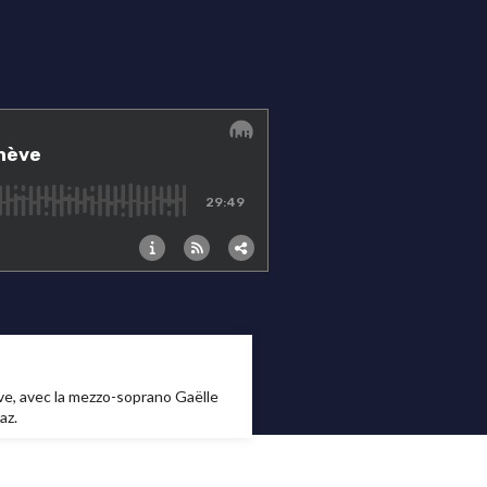
e, avec la mezzo-soprano Gaëlle
az.