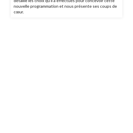
détaille les choix qu’il a effectués pour concevoir cette
nouvelle programmation et nous présente ses coups de
cœur.