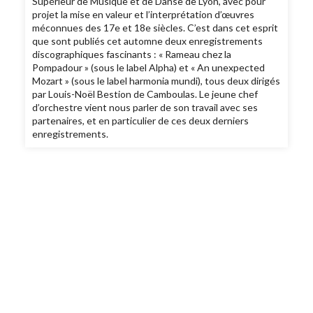
Supérieur de Musique et de Danse de Lyon, avec pour
projet la mise en valeur et l’interprétation d’œuvres
méconnues des 17e et 18e siècles. C’est dans cet esprit
que sont publiés cet automne deux enregistrements
discographiques fascinants : « Rameau chez la
Pompadour » (sous le label Alpha) et « An unexpected
Mozart » (sous le label harmonia mundi), tous deux dirigés
par Louis-Noël Bestion de Camboulas. Le jeune chef
d’orchestre vient nous parler de son travail avec ses
partenaires, et en particulier de ces deux derniers
enregistrements.