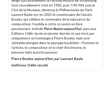
dirigé successivement le Festival Musica de Strasbourg
tout nouvellement créé en 1982, puis l’IRCAM, puis la
Cité de la Musique, devenue la Philharmonie de Paris.
Laurent Bayle est en 2025 le commissaire de l’année
Boulez, qui célèbre le centenaire de la naissance du
compositeur. Il publie à cette occasion un livre
passionnant intitulé
Pierre Boulez aujourd’hui
, paru aux
Editions Odile Jacob en janvier dernier et qui n’est pas
uniquement un hommage à Pierre Boulez, mais une
véritable plongée dans le paysage boulézien : l’homme et
l’artiste, le compositeur et le chef d’orchestre, le
penseur mais aussi le passeur.
Pierre Boulez aujourd’hui, par Laurent Bayle
(éditions Odile Jacob)