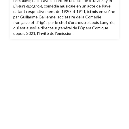
:
Pulcinella,
ballet avec chant en un acte de Stravinsky et
L’Heure espagnole
, comédie musicale en un acte de Ravel
datant respectivement de 1920 et 1911, ici mis en scène
par Guillaume Gallienne, sociétaire de la Comédie
française et dirigés par le chef d’orchestre Louis Langrée,
qui est aussi le directeur général de l’Opéra Comique
depuis 2021, l’invité de l’émission.