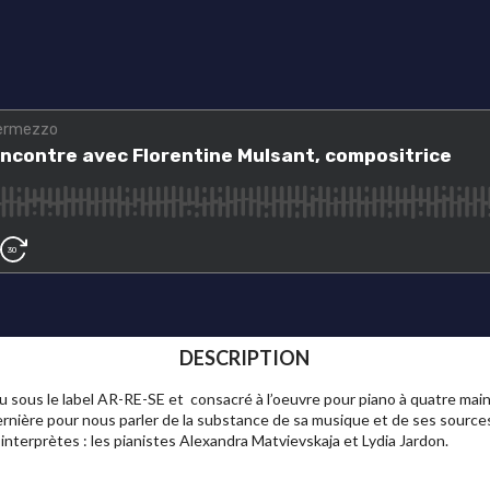
DESCRIPTION
ru sous le label AR-RE-SE et consacré à l’oeuvre pour piano à quatre main
rnière pour nous parler de la substance de sa musique et de ses sources d
interprètes : les pianistes Alexandra Matvievskaja et Lydia Jardon.