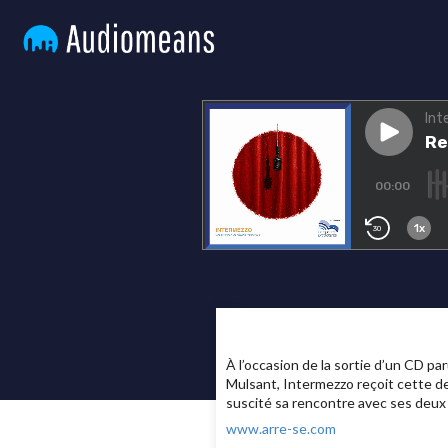
À l’occasion de la sortie d’un CD pa
Mulsant, Intermezzo reçoit cette de
suscité sa rencontre avec ses deux 
www.arre-se.com