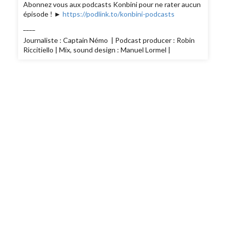
Abonnez vous aux podcasts Konbini pour ne rater aucun
épisode ! ►
https://podlink.to/konbini-podcasts
____
Journaliste : Captain Némo | Podcast producer : Robin
Riccitiello | Mix, sound design : Manuel Lormel |