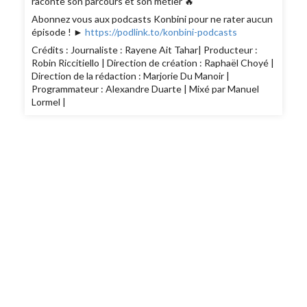
raconte son parcours et son métier 🔥
Abonnez vous aux podcasts Konbini pour ne rater aucun
épisode ! ►
https://podlink.to/konbini-podcasts
Crédits : Journaliste : Rayene Ait Tahar| Producteur :
Robin Riccitiello | Direction de création : Raphaël Choyé |
Direction de la rédaction : Marjorie Du Manoir |
Programmateur : Alexandre Duarte | Mixé par Manuel
Lormel |