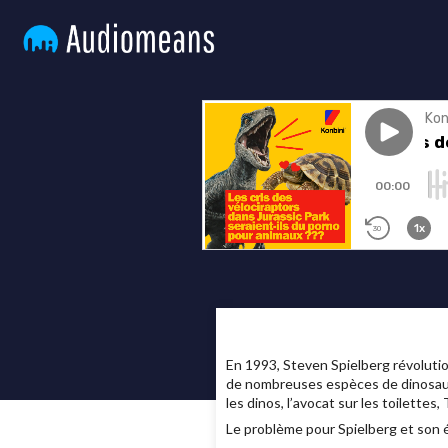
En 1993, Steven Spielberg révolution
de nombreuses espèces de dinosaures 
les dinos, l’avocat sur les toilet
Le problème pour Spielberg et son é