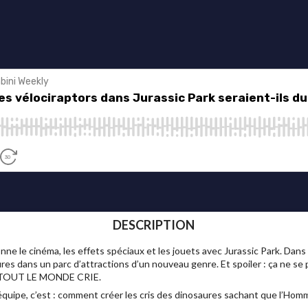
DESCRIPTION
ne le cinéma, les effets spéciaux et les jouets avec Jurassic Park. Dans 
dans un parc d’attractions d’un nouveau genre. Et spoiler : ça ne se pass
tes, TOUT LE MONDE CRIE.
quipe, c’est : comment créer les cris des dinosaures sachant que l’Homm