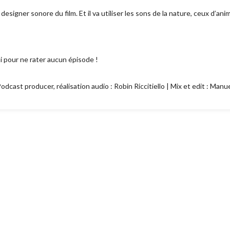
 designer sonore du film. Et il va utiliser les sons de la nature, ceux d’a
 pour ne rater aucun épisode !
dcast producer, réalisation audio : Robin Riccitiello | Mix et edit : Manue