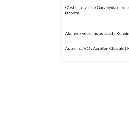
C’est le travail de Gary Rydstrom, le
raconte.
Abonnez vous aux podcasts Konbini
____
Auteur et VO : Aurélien Chapuis | Po