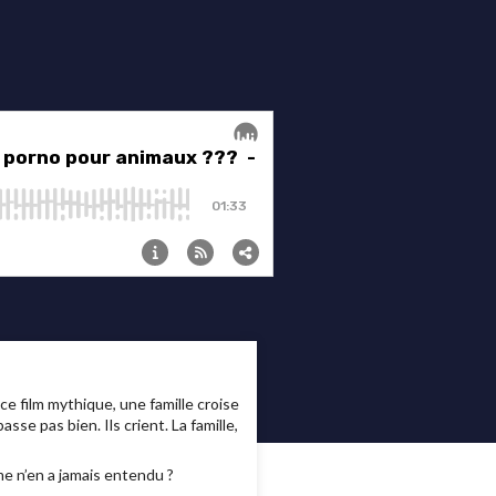
ce film mythique, une famille croise
e pas bien. Ils crient. La famille,
e n’en a jamais entendu ?