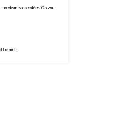
nimaux vivants en colère. On vous
l Lormel |