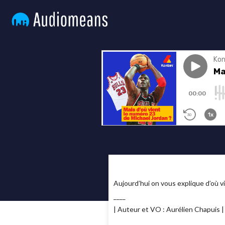
Aujourd’hui on vous explique d’où v
____
| Auteur et VO : Aurélien Chapuis |