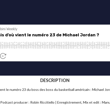
DESCRIPTION
ient le numéro 23 du boss des boss du basketball américain : Michael Jor
 Podcast producer : Robin Riccitiello | Enregistrement, Mix et edit : Man