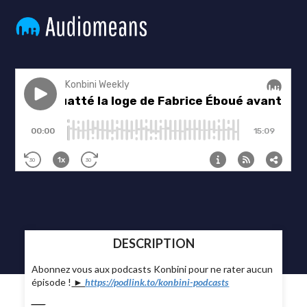
DESCRIPTION
Abonnez vous aux podcasts Konbini pour ne rater aucun
épisode !
►
https://podlink.to/konbini-podcasts
____