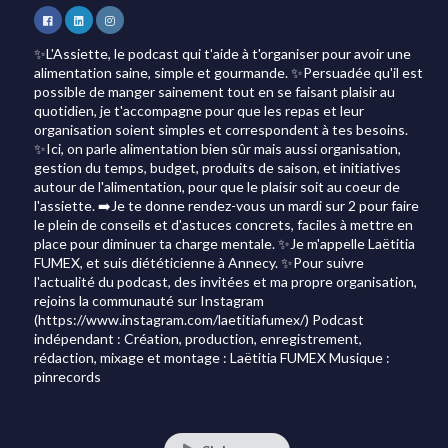
✨L'Assiette, le podcast qui t'aide à t'organiser pour avoir une
alimentation saine, simple et gourmande. ✨Persuadée qu'il est
possible de manger sainement tout en se faisant plaisir au
quotidien, je t'accompagne pour que les repas et leur
organisation soient simples et correspondent à tes besoins.
✨Ici, on parle alimentation bien sûr mais aussi organisation,
gestion du temps, budget, produits de saison, et initiatives
autour de l'alimentation, pour que le plaisir soit au coeur de
l'assiette. ➡️Je te donne rendez-vous un mardi sur 2 pour faire
le plein de conseils et d'astuces concrets, faciles à mettre en
place pour diminuer ta charge mentale. ✨Je m'appelle Laëtitia
FUMEX, et suis diététicienne à Annecy. ✨Pour suivre
l'actualité du podcast, des invitées et ma propre organisation,
rejoins la communauté sur Instagram
(https://www.instagram.com/laetitiafumex/) Podcast
indépendant : Création, production, enregistrement,
rédaction, mixage et montage : Laëtitia FUMEX Musique :
pinrecords