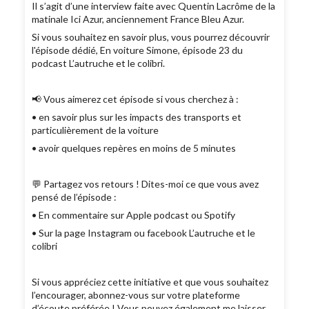
Il s’agit d’une interview faite avec Quentin Lacrôme de la
matinale Ici Azur, anciennement France Bleu Azur.
Si vous souhaitez en savoir plus, vous pourrez découvrir
l'épisode dédié, En voiture Simone, épisode 23 du
podcast L’autruche et le colibri.
📢 Vous aimerez cet épisode si vous cherchez à :
• en savoir plus sur les impacts des transports et
particulièrement de la voiture
• avoir quelques repères en moins de 5 minutes
💬 Partagez vos retours ! Dites-moi ce que vous avez
pensé de l’épisode :
• En commentaire sur Apple podcast ou Spotify
• Sur la page Instagram ou facebook L’autruche et le
colibri
Si vous appréciez cette initiative et que vous souhaitez
l’encourager, abonnez-vous sur votre plateforme
d’écoute préférée ! Vous pouvez également me laisser