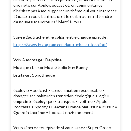
une note sur Apple podcast et, en commentaires,
n'hésitez pas à me suggérer un thème qui vous intéresse
! Grâce à vous, L’autruche et le colibri pourra atteindre
de nouveaux auditeurs ! Merci à vous.
Suivre L’autruche et le colibri entre chaque épisode :
https://www.instagram.com/lautruche_et_lecolibri/
Voix & montage : Delphine
Musique : LemonMusicStudio Sun Bunny
Bruitage : Sonothèque
écologie • podcast • consommation responsable •
changer ses habitudes transition écologique • agir •
empreinte écologique • transport • voiture • Apple
Podcasts • Spotify • Deezer • France bleu azur • ici azur •
Quentin Lacrôme • Podcast environnement
Vous aimerez cet épisode si vous aimez : Super Green