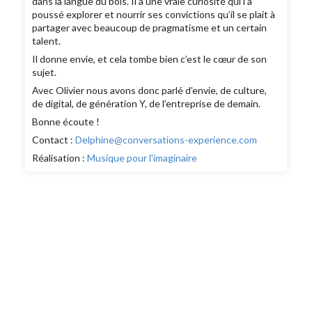
dans la langue du bois. Il a une vraie curiosité qui l’a
poussé explorer et nourrir ses convictions qu’il se plait à
partager avec beaucoup de pragmatisme et un certain
talent.
Il donne envie, et cela tombe bien c’est le cœur de son
sujet.
Avec Olivier nous avons donc parlé d’envie, de culture,
de digital, de génération Y, de l’entreprise de demain.
Bonne écoute !
Contact :
Delphine@conversations-experience.com
Réalisation :
Musique pour l'imaginaire