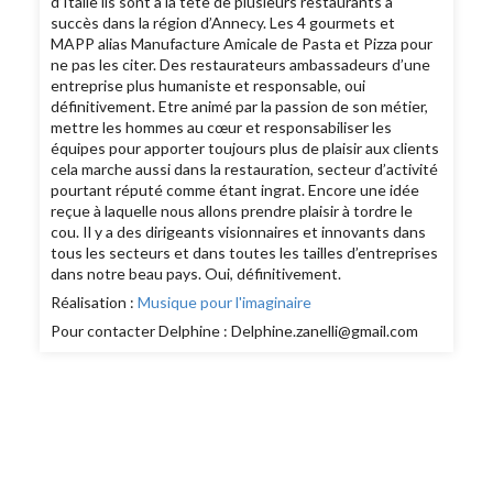
d’Italie ils sont à la tête de plusieurs restaurants à
succès dans la région d’Annecy. Les 4 gourmets et
MAPP alias Manufacture Amicale de Pasta et Pizza pour
ne pas les citer. Des restaurateurs ambassadeurs d’une
entreprise plus humaniste et responsable, oui
définitivement. Etre animé par la passion de son métier,
mettre les hommes au cœur et responsabiliser les
équipes pour apporter toujours plus de plaisir aux clients
cela marche aussi dans la restauration, secteur d’activité
pourtant réputé comme étant ingrat. Encore une idée
reçue à laquelle nous allons prendre plaisir à tordre le
cou. Il y a des dirigeants visionnaires et innovants dans
tous les secteurs et dans toutes les tailles d’entreprises
dans notre beau pays. Oui, définitivement.
Réalisation :
Musique pour l'imaginaire
Pour contacter Delphine : Delphine.zanelli@gmail.com