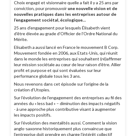
Choix engagé et visionnaire quelle a fait il y a 25 ans par
conviction, pour promouvoir
une nouvelle vision et de
nouvelles pratiques dans les entreprises autour de
l’engagement sociétal, écologique…
25 ans d’engagement pour lesquels Élisabeth vient
d’être élevée au grade d’Officier de l’Ordre National du
Mérite.
Elisabeth a aussi lancé en France le mouvement B Corp.
Mouvement fondée en 2006, aux Etats-Unis, qui réunit
dans le monde les entreprises qui souhaitent (ré)affirmer
leur mission sociétale au cœur de leur raison d’être. Allier
profit et purpose et qui sont évaluées sur leur
performance globale tous les 3 ans.
Nous revenons dans cet épisode sur l’origine de la
création d’Utopies.
Sur l’évolution de l’engagement des entreprises au fil des
années du « less bad » – diminution des impacts négatifs
- à une approche plus contributive visant à augmenter
les impacts positifs.
Sur l’évolution des mentalités aussi. Comment la vision
anglo-saxonne historiquement plus convaincue que
l’entreprise doit prendre en charge l’intérêt collectif