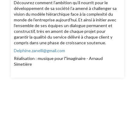
Découvrez comment l’ambition qu’il nourrit pour le
développement de sa société l’a amené à challenger sa
vision du modèle hiérarchique face à la complexité du
monde de l’entreprise aujourd’hui. Et ainsi à initier avec
l’ensemble de ses équipes un dialogue permanent et
constructif, très en amont de chaque projet pour
garantir la qualité du service délivré à chaque client y
compris dans une phase de croissance soutenue.
Delphine.zanelli@gmail.com
Réalisation : musique pour l"imaginaire - Arnaud
Simetière