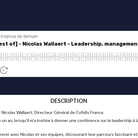
DESCRIPTION
oir Nicolas Wallaert, Directeur Général de Cofidis France.
n an, lorsqu'il m'a invitée à donner une conférence sur le leadership à 
llaborer avec Nicolas et ses équipes, découvrant leur parcours fascinant 