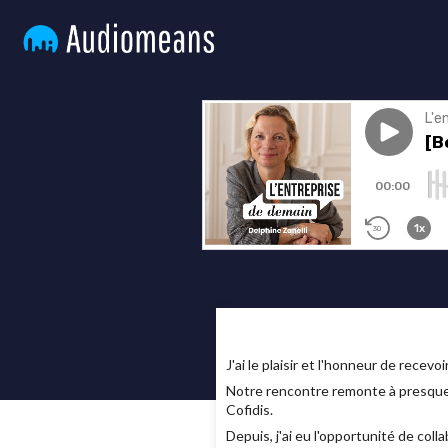
J'ai le plaisir et l'honneur de recev
Notre rencontre remonte à presque u
Cofidis.
Depuis, j'ai eu l'opportunité de co