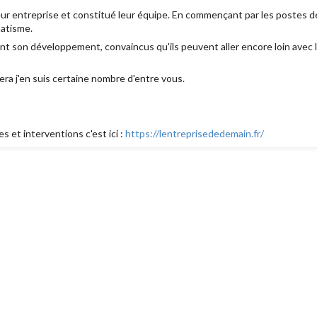
 leur entreprise et constitué leur équipe. En commençant par les postes 
matisme.
nt son développement, convaincus qu'ils peuvent aller encore loin avec la 
rera j'en suis certaine nombre d'entre vous.
 et interventions c'est ici :
https://lentreprisededemain.fr/