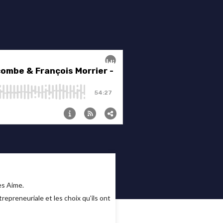
es Aime.
trepreneuriale et les choix qu'ils ont