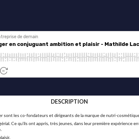
DESCRIPTION
r sont les co-fondateurs et dirigeants de la marque de nutri-cosmétiqu
érial. Ce qu'ils ont appris, très jeunes, dans leur première expérience en
e.
aisir.