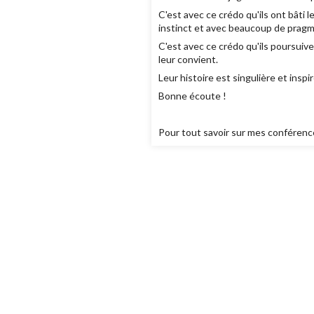
C'est avec ce crédo qu'ils ont bâti
instinct et avec beaucoup de prag
C'est avec ce crédo qu'ils poursuive
leur convient.
Leur histoire est singulière et inspi
Bonne écoute !
Pour tout savoir sur mes conférences