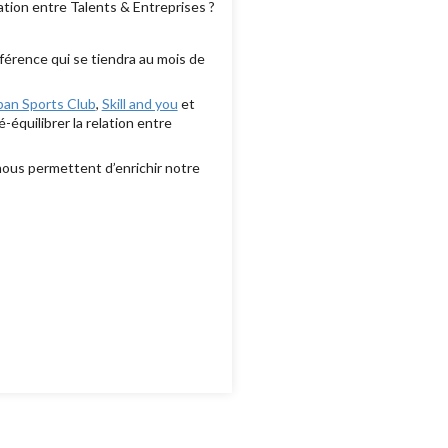
ation entre Talents & Entreprises ?
nférence qui se tiendra au mois de
ban Sports Club
,
Skill and you
et
équilibrer la relation entre
nous permettent d’enrichir notre