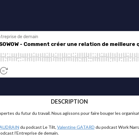
DESCRIPTION
rtes du futur du travail. Nous agissons pour faire bouger les organisa
 AUDRAIN
du podcast Le Tilt,
Valentine GATARD
du podcast Work Narra
odcast l’Entreprise de demain.