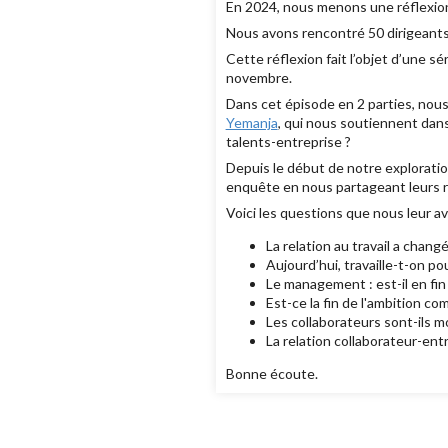
En 2024, nous menons une réflexion 
Nous avons rencontré 50 dirigeants
Cette réflexion fait l’objet d’une s
novembre.
Dans cet épisode en 2 parties, no
Yemanja
, qui nous soutiennent dans
talents-entreprise ?
Depuis le début de notre exploratio
enquête en nous partageant leurs r
Voici les questions que nous leur a
La relation au travail a chang
Aujourd’hui, travaille-t-on po
Le management : est-il en fin 
Est-ce la fin de l'ambition co
Les collaborateurs sont-ils m
La relation collaborateur-entr
Bonne écoute.