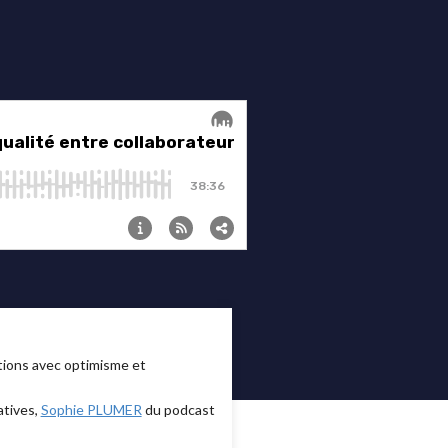
tions avec optimisme et
tives,
Sophie PLUMER
du podcast