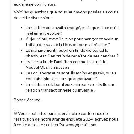
eux-même confrontés.
Voici les questions que nous leur avons posées au cours
de cette discussion :
La relation au travail a changé, mais qu’est-ce qui a
réellement évolué ?
Aujourd’hui, travaille-t-on pour manger et avoir un
toit au dessus de la tête, ou pour se réaliser ?
Le management : est-il en fin de vie ou, tel le
phénix, est-il en train de renaitre de ses cendres ?
Est-ce la fin de l'ambition comme le titrait le
Nouvel Obs l’an passé ?
Les collaborateurs sont-ils moins engagés, ou au
contraire plus acteurs qu’auparavant ?
La relation collaborateur-entreprise est-elle une
relation transactionnelle ou investie ?
Bonne écoute.
—
📆Vous souhaitez participer à notre conférence de
restitution de notre grande enquête 2024, écrivez-nous
à cette adresse : collectifsowow@gmail.com