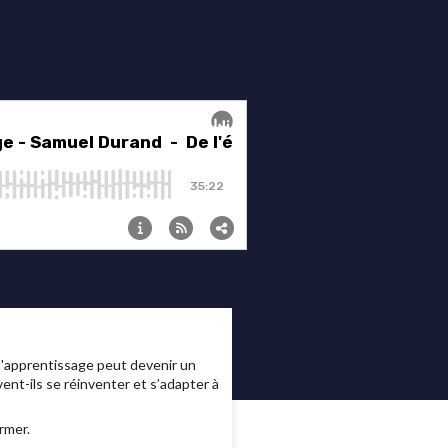
l'apprentissage peut devenir un
nt-ils se réinventer et s’adapter à
rmer.