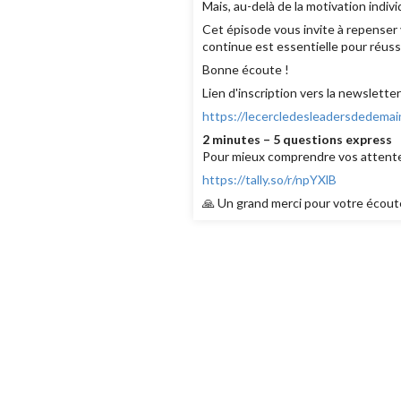
Mais, au-delà de la motivation indiv
Cet épisode vous invite à repenser
continue est essentielle pour réussi
Bonne écoute !
Lien d'inscription vers la newsletter
https://lecercledesleadersdedema
2 minutes – 5 questions express
Pour mieux comprendre vos attentes
https://tally.so/r/npYXlB
🙏 Un grand merci pour votre écoute