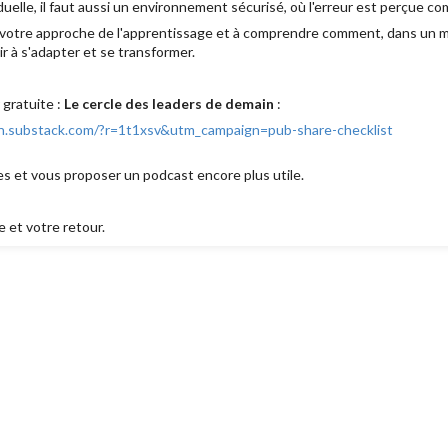
iduelle, il faut aussi un environnement sécurisé, où l'erreur est perçue
 votre approche de l'apprentissage et à comprendre comment, dans un 
r à s'adapter et se transformer.
 gratuite :
Le cercle des leaders de demain
:
in.substack.com/?r=1t1xsv&utm_campaign=pub-share-checklist
 et vous proposer un podcast encore plus utile.
 et votre retour.