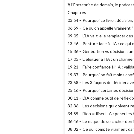
🎙️ L’Entreprise de demain, le podca
Chapitres
03:54 – Pourquoi ce livre : décision, 
06:59 – Ce qu’on appelle vraiment “
09:05 – L’IA va-t-elle remplacer des
13:46 – Posture face à l’IA : ce qui
15:36 – Génération vs décision : un
17:05 – Déléguer à l’IA : un chang
19:21 – Faire confiance à l’IA : valid
19:37 – Pourquoi on fait moins con
23:58 – Les 3 façons de décider avec
25:16 – Pourquoi certaines décisio
30:11 – L’IA comme outil de réflexio
32:36 – Les décisions qui doivent 
34:59 – Bien utiliser l’IA : poser l
36:46 – Le risque de se cacher derri
38:32 – Ce qui compte vraiment dan