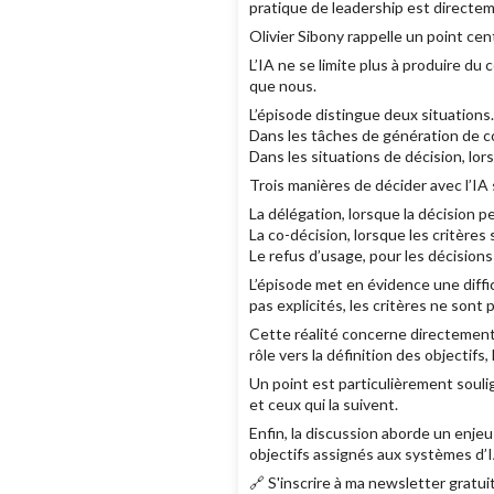
pratique de leadership est directeme
Olivier Sibony rappelle un point centra
L’IA ne se limite plus à produire du 
que nous.
L’épisode distingue deux situations.
Dans les tâches de génération de co
Dans les situations de décision, lors
Trois manières de décider avec l’IA 
La délégation, lorsque la décision p
La co-décision, lorsque les critères s
Le refus d’usage, pour les décision
L’épisode met en évidence une diffi
pas explicités, les critères ne sont 
Cette réalité concerne directement 
rôle vers la définition des objectifs
Un point est particulièrement soulig
et ceux qui la suivent.
Enfin, la discussion aborde un enjeu 
objectifs assignés aux systèmes d’I
🔗 S'inscrire à ma newsletter gratui