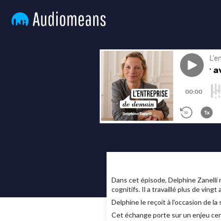
Dans cet épisode, Delphine Zanelli r
cognitifs. Il a travaillé plus de vi
Delphine le reçoit à l’occasion de l
Cet échange porte sur un enjeu centra