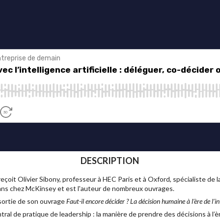
DESCRIPTION
eçoit Olivier Sibony, professeur à HEC Paris et à Oxford, spécialiste de la
ngt ans chez McKinsey et est l'auteur de nombreux ouvrages.
a sortie de son ouvrage
Faut-il encore décider ? La décision humaine à l’ère de l’int
l de pratique de leadership : la manière de prendre des décisions à l’ère d