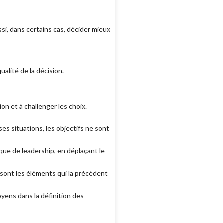
ussi, dans certains cas, décider mieux
ualité de la décision.
xion et à challenger les choix.
es situations, les objectifs ne sont
que de leadership, en déplaçant le
e sont les éléments qui la précèdent
toyens dans la définition des