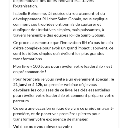
de promouvoir des idées innovantes à travers
l’organisation.
Isabelle Bohomme, Directrice du recrutement et du
développement RH chez Saint-Gobain, nous explique
comment ces trophées ont permis de capturer et
dupliquer des initiatives simples, mais puissantes, à
travers l’ensemble des équipes RH de Saint-Gobain.
Ce processus montre que l’innovation RH n’a pas besoin
d’être complexe pour avoir un grand impact ; souvent, ce
sont les idées simples qui révèlent les plus grandes
transformations.
Mon livre « 100 Jours pour révéler votre leadership » est
en précommande !
Pour fêter cela, je vous invite à un événement spécial :
le
21 janvier à 12h
, un premier webinar où je vous
dévoilerai les coulisses de ce livre, les clés essentielles
pour révéler votre leadership et comment préparer votre
parcours.
Ce sera une occasion unique de vivre ce projet en avant-
première, et de poser vos premières pierres pour
transformer votre expérience de manager.
Voici ce que vous devez savoir :