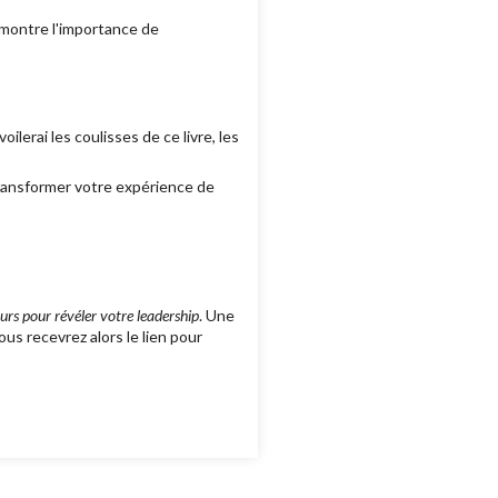
démontre l'importance de
ilerai les coulisses de ce livre, les
transformer votre expérience de
urs pour révéler votre leadership
. Une
Vous recevrez alors le lien pour