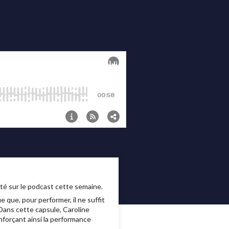
ité sur le podcast cette semaine.
e que, pour performer, il ne suffit
 Dans cette capsule, Caroline
nforçant ainsi la performance