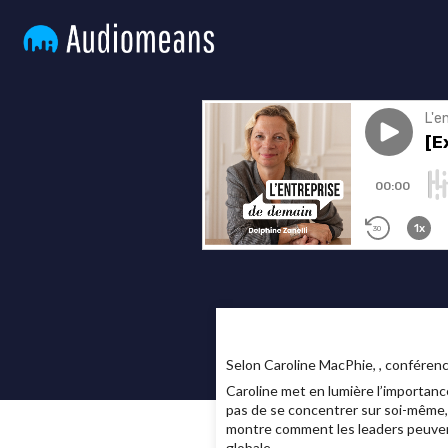
Selon Caroline MacPhie, , conférenci
Caroline met en lumière l’importance 
pas de se concentrer sur soi-même, m
montre comment les leaders peuvent 
globale.