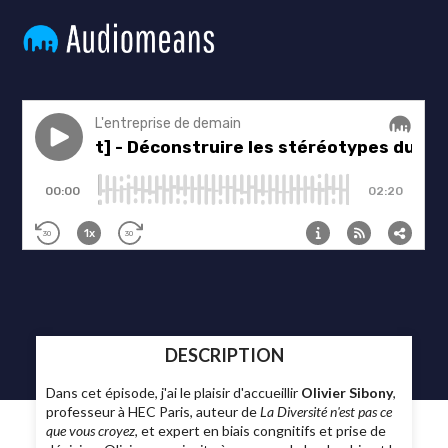
DESCRIPTION
Dans cet épisode, j'ai le plaisir d'accueillir
Olivier Sibony
,
professeur à HEC Paris, auteur de
La Diversité n'est pas ce
que vous croyez
, et expert en biais congnitifs et prise de