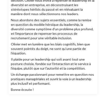
décision. Olivier nous invite à repenser le leadership et la
diversité en entreprise, en déconstruisant les
stéréotypes hérités du passé et en réévaluant la
manière dont nous sélectionnons nos leaders.
Nous abordons des sujets essentiels, comme la remise
en question du modèle héroïque du leadership, la
diversité comme symptôme d'un problème plus profond,
et l'importance de repenser les processus de
recrutement pour une véritable inclusion.
Olivier met en lumière que les biais cognitifs, bien que
souvent pointés du doigt, ne sont qu’une partie de
l’équation.
Il plaide pour un leadership qui soit avant tout une
posture choisie, fondée sur l'interaction et le service à
l'équipe, plutôt que sur l'autorité et la compétition.
Un échange passionnant pour remettre en question nos
pratiques managériales et ouvrir la voie à un leadership
plus inclusif et performant.
Bonne écoute !