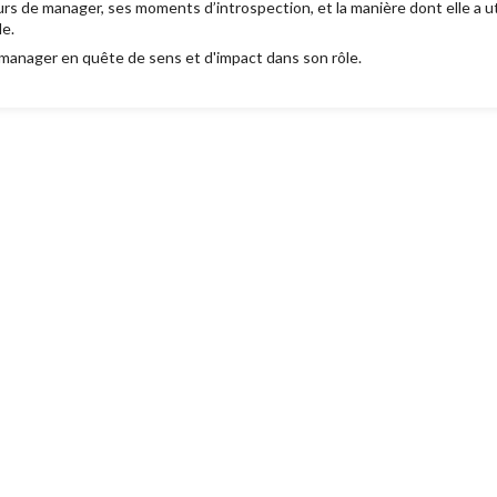
rs de manager, ses moments d’introspection, et la manière dont elle a u
e.
manager en quête de sens et d'impact dans son rôle.