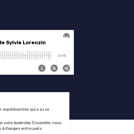
ger expérimentée qui a su se
er votre leadership
. Ensemble, nous
s échanges entre pairs.