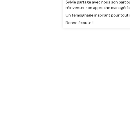
Sylvie partage avec nous son parcou
réinventer son approche managérial
Un témoignage inspirant pour tout 
Bonne écoute !