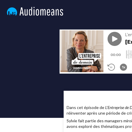
Dans cet épisode de
L'Entreprise de
réinventer après une période de cri
Sylvie fait partie des managers miro
avons exploré des thématiques profo