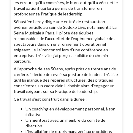
les erreurs qu’il a commises, le burn-out qu’il a vécu, et le
travail patient qui lui a permis de transformer en
profondeur sa Pratique de leadership.
Sébastien Leroy dirige une entité de restauration
événementielle au sein de Sodexo Live, notamment à La
Seine Musicale à Paris. Il pilote des équipes
responsables de l’accueil et de l’expérience globale des
spectateurs dans un environnement opérationnel
exigeant. Je l’ai rencontré lors d’une conférence en
entreprise. Très vite, j’ai perçu la solidité du chemin
parcouru.
À l’approche de ses 50 ans, après près de trente ans de
carrière, il décide de revoir sa posture de leader. Il réalise
qu’il lui manque des repères structurés, des pratiques
conscientes, un cadre clair. Il choisit alors d’engager un
travail exigeant sur sa Pratique de leadership.
Ce travail s’est construit dans la durée :
Un coaching en développement personnel, à son
initiative
Un mentorat avec un membre du comité de
direction
L’installation de rituels managériaux quotidiens