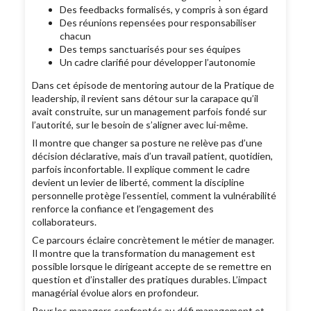
Des feedbacks formalisés, y compris à son égard
Des réunions repensées pour responsabiliser
chacun
Des temps sanctuarisés pour ses équipes
Un cadre clarifié pour développer l’autonomie
Dans cet épisode de mentoring autour de la Pratique de
leadership, il revient sans détour sur la carapace qu’il
avait construite, sur un management parfois fondé sur
l’autorité, sur le besoin de s’aligner avec lui-même.
Il montre que changer sa posture ne relève pas d’une
décision déclarative, mais d’un travail patient, quotidien,
parfois inconfortable. Il explique comment le cadre
devient un levier de liberté, comment la discipline
personnelle protège l’essentiel, comment la vulnérabilité
renforce la confiance et l’engagement des
collaborateurs.
Ce parcours éclaire concrètement le métier de manager.
Il montre que la transformation du management est
possible lorsque le dirigeant accepte de se remettre en
question et d’installer des pratiques durables. L’impact
managérial évolue alors en profondeur.
Pour les managers confrontés au défi management et