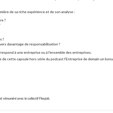
lumière de sa riche expérience et de son analyse :
ère ?
?
n ?
vers davantage de responsabilisation ?
espond à une entreprise ou à l’ensemble des entreprises.
de cette capsule hors série du podcast l’Entreprise de demain un bonus
t rémunéré avec le collectif Flexjob.