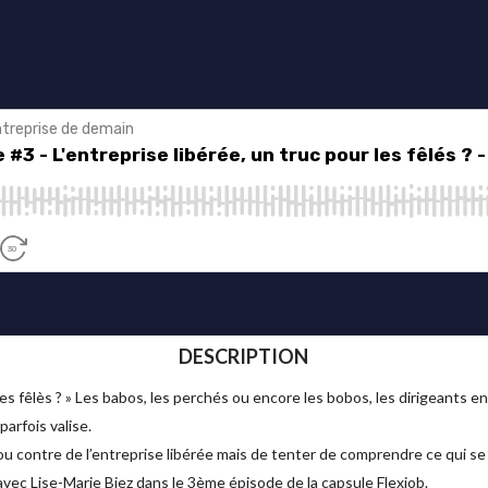
DESCRIPTION
 les fêlès ? » Les babos, les perchés ou encore les bobos, les dirigeants e
arfois valise.
ur ou contre de l’entreprise libérée mais de tenter de comprendre ce qui s
vec Lise-Marie Biez dans le 3ème épisode de la capsule Flexjob.