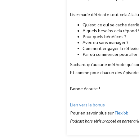
Lise-marie détricote tout cela à la 
Qu’est-ce qui se cache derri
A quels besoins cela répond 
Pour quels bénéfices ?
Avec ou sans manager ?
Comment engager la réflexio
Par où commencer pour aller 
Sachant qu’aucune méthode qui corr
Et comme pour chacun des épisodes 
Bonne écoute !
Lien vers le bonus
Pour en savoir plus sur
Flexjob
Podcast hors-série proposé en partenaria