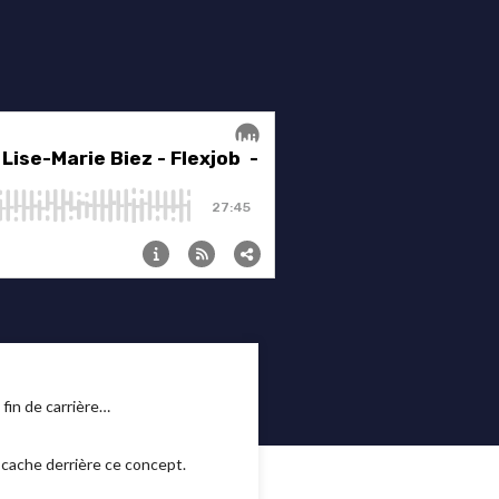
n fin de carrière…
e cache derrière ce concept.