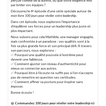
perçue comme de la dureté, ou que votre exigence finit
par brider vos équipes ?
Découvrez le 4ᵉ épisode d’une série spéciale autour de
mon livre
100 jours pour révéler votre leadership
.
Dans cet épisode, nous explorons l’importance
d’équilibrer ses forces pour un leadership plus juste et
plus impactant.
Nous suivons pour cela Mathilde, une manager engagée,
mais confrontée à un paradoxe : ses qualités sont à la
fois sa plus grande force et son principal défi. À travers
son parcours, nous explorons :
✅ Pourquoi une qualité poussée à l’extrême peut
devenir une faiblesse.
✅ Comment ajuster son niveau d’authenticité pour
mieux se connecter aux autres.
✅ Pourquoi être à l’écoute ne suffit pas si l’on n’accepte
pas de remettre en question ses certitudes.
✅ Comment affiner sa posture pour inspirer sans
imposer.
Bonne écoute !
📖
Commandez
100 jours pour révéler votre leadership
ici