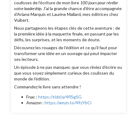
coulisses de l’écriture de mon livre
100 jours pour révéler
votre leadership
. J'ai la grande chance d'être accompagnée
d’Ariane Marquis et Laurine Mallard, mes éditrices chez
Vuibert.
Nous partageons les étapes clés de cette aventure : de
la première idée à la maquette finale, en passant par les
défis, les surprises, et les moments de doute.
Découvrez les rouages de l’édition et ce qu’il faut pour
transformer une idée en un ouvrage qui peut impacter
ses lecteurs.
Un épisode à ne pas manquer, que vous rêviez d’écrire ou
que vous soyez simplement curieux des coulisses du
monde de l’édition.
Commandez le livre sans attendre !
Fnac :
https://tidd.ly/4flSgSG
Amazon :
https://amzn.to/49zYbCi