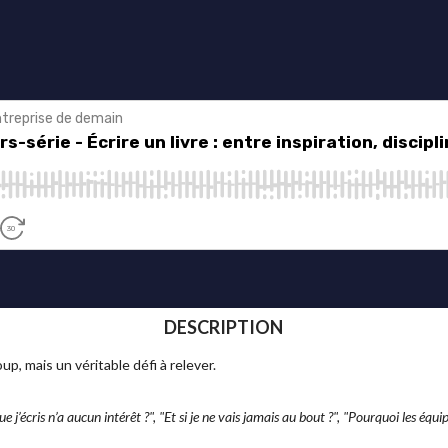
DESCRIPTION
p, mais un véritable défi à relever.
que j’écris n’a aucun intérêt ?", "Et si je ne vais jamais au bout ?", "Pourquoi les équi