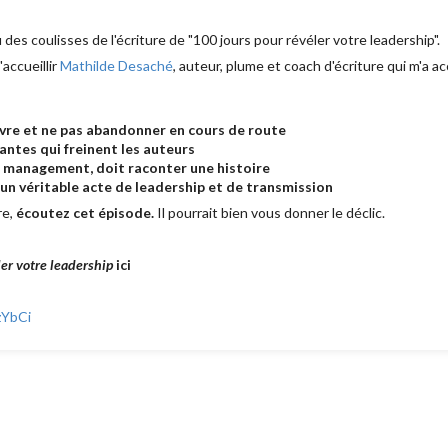
es coulisses de l'écriture de "100 jours pour révéler votre leadership".
'accueillir
Mathilde Desaché
, auteur, plume et coach d'écriture qui m'a
livre et ne pas abandonner en cours de route
antes qui freinent les auteurs
 management, doit raconter une histoire
un véritable acte de leadership et de transmission
re,
écoutez cet épisode.
Il pourrait bien vous donner le déclic.
er votre leadership
ici
zYbCi