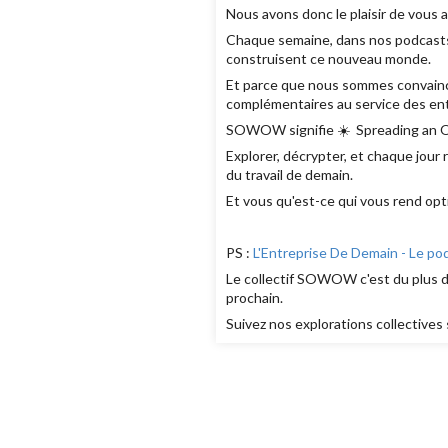
Nous avons donc le plaisir de vous 
Chaque semaine, dans nos podcasts,
construisent ce nouveau monde.
Et parce que nous sommes convaincue
complémentaires au service des entr
SOWOW signifie ☀️ Spreading an Opt
Explorer, décrypter, et chaque jour
du travail de demain.
Et vous qu'est-ce qui vous rend opt
PS :
L'Entreprise De Demain - Le po
Le collectif SOWOW c'est du plus du
prochain.
Suivez nos explorations collectives 