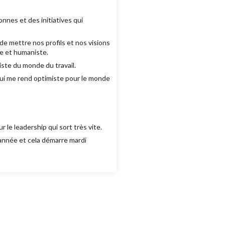
nes et des initiatives qui
de mettre nos profils et nos visions
te et humaniste.
ste du monde du travail.
 qui me rend optimiste pour le monde
 le leadership qui sort très vite.
'année et cela démarre mardi