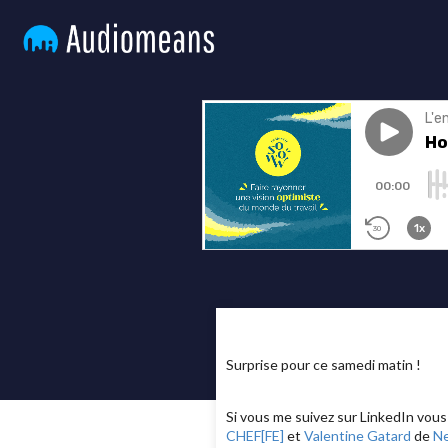
Surprise pour ce samedi matin !
Si vous me suivez sur LinkedIn vou
CHEF[FE]
et
Valentine Gatard
de
Ne