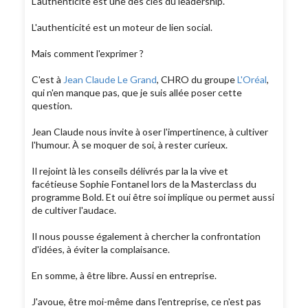
L'authenticité est une des clés du leadership.
L'authenticité est un moteur de lien social.
Mais comment l'exprimer ?
C'est à
Jean Claude Le Grand
, CHRO du groupe
L'Oréal
,
qui n'en manque pas, que je suis allée poser cette
question.
Jean Claude nous invite à oser l'impertinence, à cultiver
l'humour. À se moquer de soi, à rester curieux.
Il rejoint là les conseils délivrés par la la vive et
facétieuse Sophie Fontanel lors de la Masterclass du
programme Bold. Et oui être soi implique ou permet aussi
de cultiver l'audace.
Il nous pousse également à chercher la confrontation
d'idées, à éviter la complaisance.
En somme, à être libre. Aussi en entreprise.
J'avoue, être moi-même dans l'entreprise, ce n'est pas