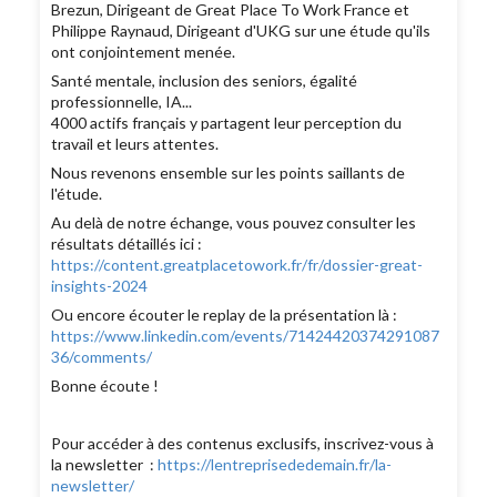
Brezun, Dirigeant de Great Place To Work France et
Philippe Raynaud, Dirigeant d'UKG sur une étude qu'ils
ont conjointement menée.
Santé mentale, inclusion des seniors, égalité
professionnelle, IA...
4000 actifs français y partagent leur perception du
travail et leurs attentes.
Nous revenons ensemble sur les points saillants de
l'étude.
Au delà de notre échange, vous pouvez consulter les
résultats détaillés ici :
https://content.greatplacetowork.fr/fr/dossier-great-
insights-2024
Ou encore écouter le replay de la présentation là :
https://www.linkedin.com/events/71424420374291087
36/comments/
Bonne écoute !
Pour accéder à des contenus exclusifs, inscrivez-vous à
la
newsletter :
https://lentreprisededemain.fr/la-
newsletter/