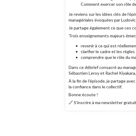
Comment exercer son rôle de 
Je reviens sur les idées clés de l’
managériales évoquées par Ludovic
Je partage également ce que ces co
Trois enseignements majeurs émerg
revenir à ce qui est réellemen
clarifier le cadre et les règles
comprendre que le rôle du man
Dans ce débrief consacré au manag
Sébastien Leroy et Rachel Kiyakara
À la fin de l’épisode, je partage av
la confiance dans le collectif.
Bonne écoute !
🔗 S'inscrire à ma newsletter gratui