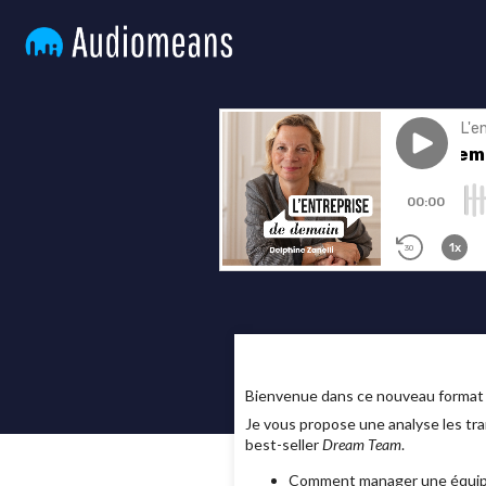
Bienvenue dans ce nouveau format d
Je vous propose une analyse les tr
best-seller
Dream Team
.
Comment manager une équipe 