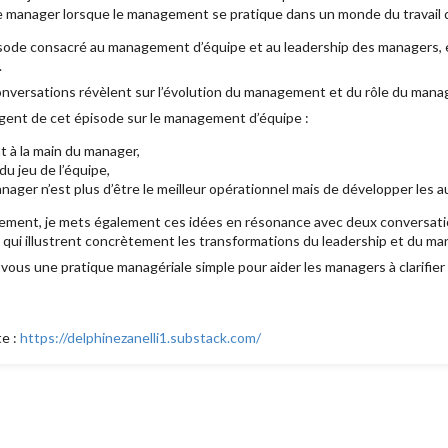
manager lorsque le management se pratique dans un monde du travail de
épisode consacré au management d’équipe et au leadership des managers, 
.
nversations révèlent sur l’évolution du management et du rôle du manag
ent de cet épisode sur le management d’équipe :
t à la main du manager,
 du jeu de l’équipe,
ager n’est plus d’être le meilleur opérationnel mais de développer les a
ement, je mets également ces idées en résonance avec deux conversati
, qui illustrent concrètement les transformations du leadership et du m
ec vous une pratique managériale simple pour aider les managers à clarifier
te :
https://delphinezanelli1.substack.com/