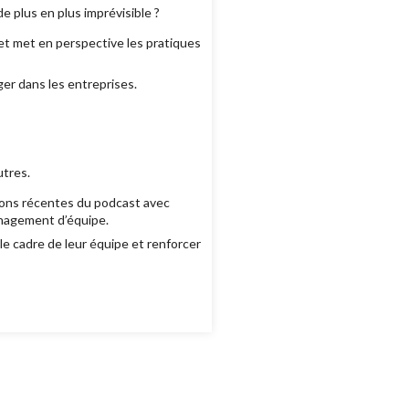
 plus en plus imprévisible ?
et met en perspective les pratiques
er dans les entreprises.
utres.
ons récentes du podcast avec
anagement d’équipe.
 le cadre de leur équipe et renforcer