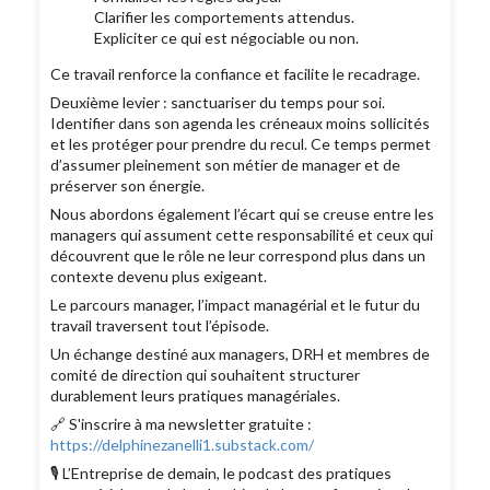
Clarifier les comportements attendus.
Expliciter ce qui est négociable ou non.
Ce travail renforce la confiance et facilite le recadrage.
Deuxième levier : sanctuariser du temps pour soi.
Identifier dans son agenda les créneaux moins sollicités
et les protéger pour prendre du recul. Ce temps permet
d’assumer pleinement son métier de manager et de
préserver son énergie.
Nous abordons également l’écart qui se creuse entre les
managers qui assument cette responsabilité et ceux qui
découvrent que le rôle ne leur correspond plus dans un
contexte devenu plus exigeant.
Le parcours manager, l’impact managérial et le futur du
travail traversent tout l’épisode.
Un échange destiné aux managers, DRH et membres de
comité de direction qui souhaitent structurer
durablement leurs pratiques managériales.
🔗 S'inscrire à ma newsletter gratuite :
https://delphinezanelli1.substack.com/
🎙️ L’Entreprise de demain, le podcast des pratiques