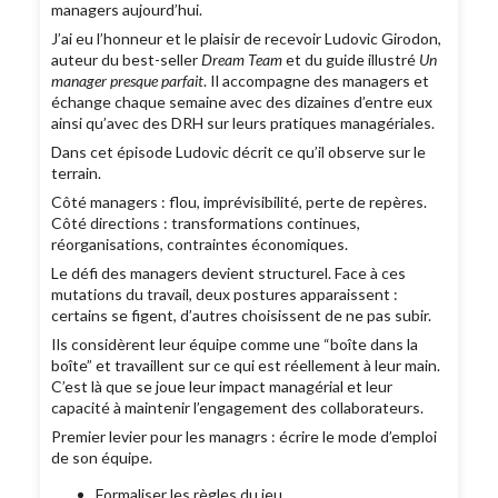
managers aujourd’hui.
J’ai eu l’honneur et le plaisir de recevoir Ludovic Girodon,
auteur du best-seller
Dream Team
et du guide illustré
Un
manager presque parfait
. Il accompagne des managers et
échange chaque semaine avec des dizaines d’entre eux
ainsi qu’avec des DRH sur leurs pratiques managériales.
Dans cet épisode Ludovic décrit ce qu’il observe sur le
terrain.
Côté managers : flou, imprévisibilité, perte de repères.
Côté directions : transformations continues,
réorganisations, contraintes économiques.
Le défi des managers devient structurel. Face à ces
mutations du travail, deux postures apparaissent :
certains se figent, d’autres choisissent de ne pas subir.
Ils considèrent leur équipe comme une “boîte dans la
boîte” et travaillent sur ce qui est réellement à leur main.
C’est là que se joue leur impact managérial et leur
capacité à maintenir l’engagement des collaborateurs.
Premier levier pour les managrs : écrire le mode d’emploi
de son équipe.
Formaliser les règles du jeu.