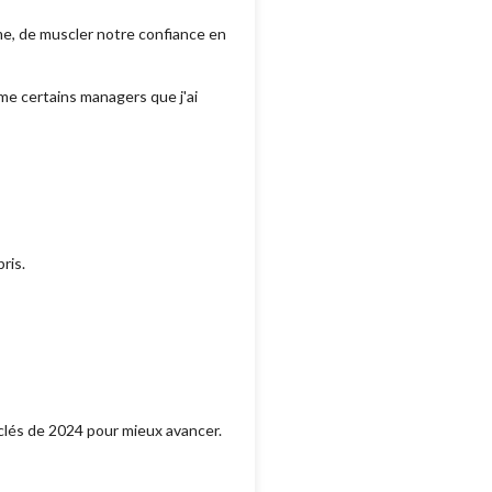
me, de muscler notre confiance en
me certains managers que j'ai
ris.
clés de 2024 pour mieux avancer.