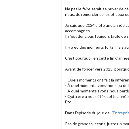
Ne pas le faire serait se priver de
nous, de remercier celles et ceux qu
Je sais que 2024 a été une année c
accompagnés.
Il n’est donc pas toujours facile de
Il y a eu des moments forts, mais au
C’est pourquoi, en cette fin d’année
Avant de foncer vers 2025, pourquo
- Quels moments ont fait la différe
- À quel moment avons-nous eu de l
- A quel moments avons-nous perdu 
- Qui a été à nos côtés cette année
Etc...
Dans l'épisode du jour de
L'Entrepri
Pas de grandes leçons, juste un mo