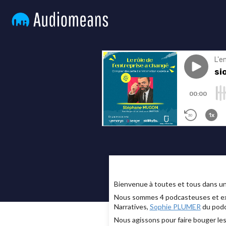
Bienvenue à toutes et tous dans u
Nous sommes 4 podcasteuses et exp
Narratives,
Sophie PLUMER
du podc
Nous agissons pour faire bouger le