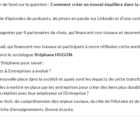
 de fond sur la question :
Comment créer un nouvel équilibre dans la 
érie d’épisodes de podcasts, de prises en parole sur Linkedin et d’une co
agnées par 4 partenaires de choix, qui financent nos travaux et œuvrent
ail, qui financent nos travaux et participent à notre réflexion cette ann
ons le sociologue
Stéphane HUGON.
 Stéphane pour savoir :
ts & Entreprises a évolué ?
 nouvelle place dans la société et quels sont les impacts de cette trans
ales à mettre en place par les entreprises pour créer des liens plus durabl
a relation avec leur employeur et l’Entreprise ?
 récit, de compréhension des enjeux sociaux, du rôle de l’Histoire et de 
riche d’enseignements. Bonne écoute.