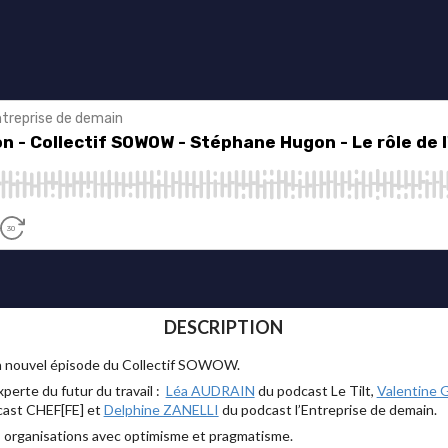
DESCRIPTION
n nouvel épisode du Collectif SOWOW.
erte du futur du travail :
Léa AUDRAIN
du podcast Le Tilt,
Valentine
ast CHEF[FE] et
Delphine ZANELLI
du podcast l’Entreprise de demain.
s organisations avec optimisme et pragmatisme.