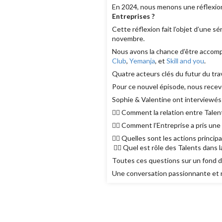
En 2024, nous menons une réflexion
Entreprises ?
Cette réflexion fait l’objet d’une s
novembre.
Nous avons la chance d’être accomp
Club
,
Yemanja
, et
Skill and you
.
Quatre acteurs clés du futur du trav
Pour ce nouvel épisode, nous recev
Sophie & Valentine ont interviewés
👉🏼 Comment la relation entre Talen
👉🏼 Comment l’Entreprise a pris une
👉🏼 Quelles sont les actions princip
👉🏼 Quel est rôle des Talents dans l
Toutes ces questions sur un fond de
Une conversation passionnante et 