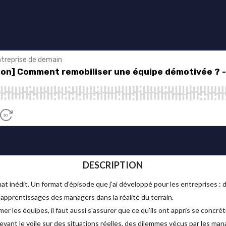
DESCRIPTION
at inédit. Un format d'épisode que j'ai développé pour les entreprises :
 apprentissages des managers dans la réalité du terrain.
mer les équipes, il faut aussi s'assurer que ce qu'ils ont appris se concrét
evant le voile sur des situations réelles, des dilemmes vécus par les man