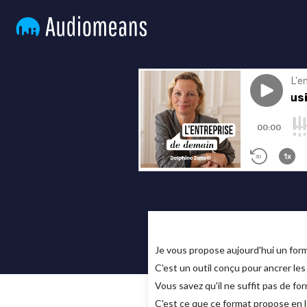
Je vous propose aujourd'hui un form
C'est un outil conçu pour ancrer les
Vous savez qu'il ne suffit pas de for
C'est ce que ce format propose en l