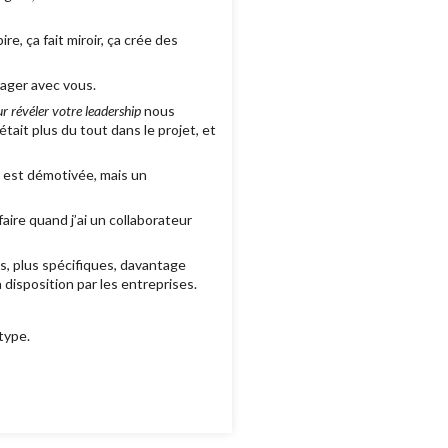
e, ça fait miroir, ça crée des
tager avec vous.
r révéler votre leadership
nous
tait plus du tout dans le projet, et
i est démotivée, mais un
ire quand j’ai un collaborateur
és, plus spécifiques, davantage
 disposition par les entreprises.
type.