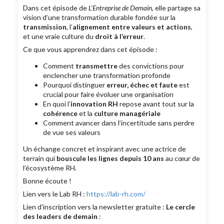
Dans cet épisode de
L’Entreprise de Demain
, elle partage sa
vision d’une transformation durable fondée sur la
transmission
, l’
alignement entre valeurs et actions
,
et une vraie culture du
droit à l’erreur
.
Ce que vous apprendrez dans cet épisode :
Comment
transmettre
des convictions pour
enclencher une transformation profonde
Pourquoi distinguer
erreur, échec et faute
est
crucial pour faire évoluer une organisation
En quoi l’
innovation RH
repose avant tout sur la
cohérence
et la
culture managériale
Comment avancer dans l’incertitude sans perdre
de vue ses valeurs
Un échange concret et inspirant avec une actrice de
terrain qui
bouscule les lignes depuis 10 ans
au cœur de
l’écosystème RH.
Bonne écoute !
Lien vers le Lab RH :
https://lab-rh.com/
Lien d'inscription vers la newsletter gratuite :
Le cercle
des leaders de demain
: