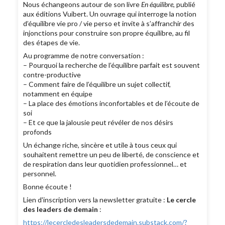
Nous échangeons autour de son livre
En équilibre
, publié
aux éditions Vuibert. Un ouvrage qui interroge la notion
d’équilibre vie pro / vie perso et invite à s’affranchir des
injonctions pour construire son propre équilibre, au fil
des étapes de vie.
Au programme de notre conversation :
– Pourquoi la recherche de l’équilibre parfait est souvent
contre-productive
– Comment faire de l’équilibre un sujet collectif,
notamment en équipe
– La place des émotions inconfortables et de l’écoute de
soi
– Et ce que la jalousie peut révéler de nos désirs
profonds
Un échange riche, sincère et utile à tous ceux qui
souhaitent remettre un peu de liberté, de conscience et
de respiration dans leur quotidien professionnel… et
personnel.
Bonne écoute !
Lien d'inscription vers la newsletter gratuite :
Le cercle
des leaders de demain
:
https://lecercledesleadersdedemain.substack.com/?