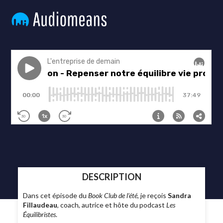
DESCRIPTION
Dans cet épisode du
Book Club de l’été
, je reçois
Sandra
Fillaudeau
, coach, autrice et hôte du podcast
Les
Équilibristes
.