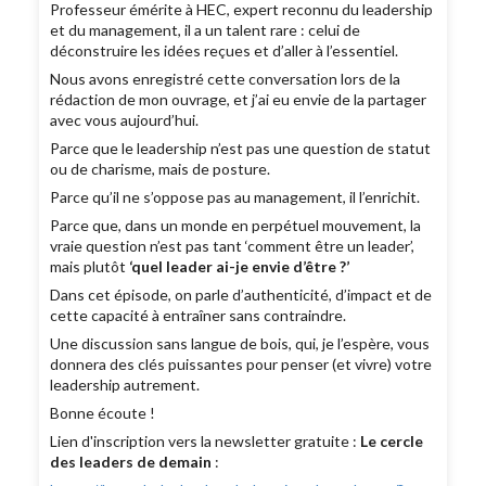
Professeur émérite à HEC, expert reconnu du leadership
et du management, il a un talent rare : celui de
déconstruire les idées reçues et d’aller à l’essentiel.
Nous avons enregistré cette conversation lors de la
rédaction de mon ouvrage, et j’ai eu envie de la partager
avec vous aujourd’hui.
Parce que le leadership n’est pas une question de statut
ou de charisme, mais de posture.
Parce qu’il ne s’oppose pas au management, il l’enrichit.
Parce que, dans un monde en perpétuel mouvement, la
vraie question n’est pas tant ‘comment être un leader’,
mais plutôt
‘quel leader ai-je envie d’être ?’
Dans cet épisode, on parle d’authenticité, d’impact et de
cette capacité à entraîner sans contraindre.
Une discussion sans langue de bois, qui, je l’espère, vous
donnera des clés puissantes pour penser (et vivre) votre
leadership autrement.
Bonne écoute !
Lien d'inscription vers la newsletter gratuite :
Le cercle
des leaders de demain
: