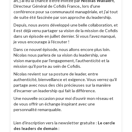
an, j'ai eu la chance d'être invitée par
Nicolas Wallaert
,
Directeur Général de Cofidis France., lors d'une
conférence pour sa communauté managériale, et j'ai tout
de suite été fascinée par son approche du leadership.
Depuis, nous avons développé une belle collaboration, et
il est déjà venu partager sa vision de la mission de Cofidis
dans un épisode en juillet dernier. Si vous l'avez manqué,
je vous encourage à l'écouter !
Dans ce nouvel épisode, nous allons encore plus loin.
Nicolas nous parlera de sa vision du leadership, une
vision marquée par l'engagement, l'authenticité et la
mission qu'il porte au sein de Cofidis.
Nicolas revient sur sa posture de leader, entre
authenticité, bienveillance et exigence. Vous verrez qu'il
partage avec nous des clés précieuses sur la manière
d’incarner un leadership qui fait la différence.
Une nouvelle occasion pour moi d'ouvrir mon réseau et
de vous offrir un échange inspirant avec une
personnalité remarquable.
Lien d'inscription vers la newsletter gratuite :
Le cercle
des leaders de demain
: