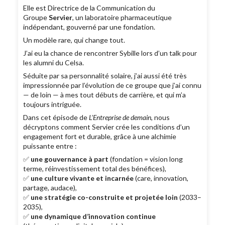
Elle est Directrice de la Communication du
Groupe
Servier
, un laboratoire pharmaceutique
indépendant, gouverné par une fondation.
Un modèle rare, qui change tout.
J’ai eu la chance de rencontrer Sybille lors d’un talk pour
les alumni du Celsa.
Séduite par sa personnalité solaire, j’ai aussi été très
impressionnée par l’évolution de ce groupe que j’ai connu
— de loin — à mes tout débuts de carrière, et qui m’a
toujours intriguée.
Dans cet épisode de
L’Entreprise de demain
, nous
décryptons comment Servier crée les conditions d’un
engagement fort et durable, grâce à une alchimie
puissante entre :
✅
une gouvernance à part
(fondation = vision long
terme, réinvestissement total des bénéfices),
✅
une culture vivante et incarnée
(care, innovation,
partage, audace),
✅
une stratégie co-construite et projetée loin
(2033–
2035),
✅
une dynamique d’innovation continue